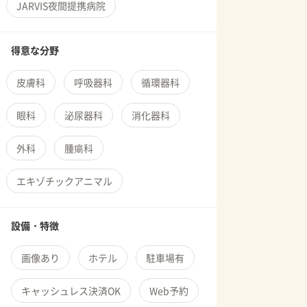
JARVIS夜間提携病院
得意な分野
皮膚科
呼吸器科
循環器科
眼科
泌尿器科
消化器科
外科
腫瘍科
エキゾチックアニマル
設備・特徴
画像あり
ホテル
駐車場有
キャッシュレス決済OK
Web予約