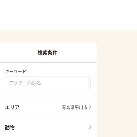
検索条件
キーワード
エリア
青森県平川市
動物