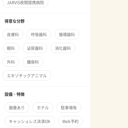
JARVIS夜間提携病院
得意な分野
皮膚科
呼吸器科
循環器科
眼科
泌尿器科
消化器科
外科
腫瘍科
エキゾチックアニマル
設備・特徴
画像あり
ホテル
駐車場有
キャッシュレス決済OK
Web予約