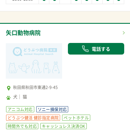
矢口動物病院
電話する
秋田県秋田市東通2-9-45
犬
猫
アニコム対応
ソニー損保対応
どうぶつ健活 健診指定病院
ペットホテル
時間外でも対応
キャッシュレス決済OK