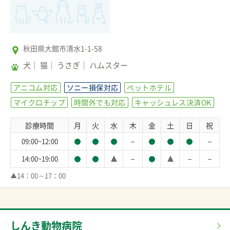
秋田県大館市清水1-1-58
犬
猫
うさぎ
ハムスター
アニコム対応
ソニー損保対応
ペットホテル
マイクロチップ
時間外でも対応
キャッシュレス決済OK
診療時間
月
火
水
木
金
土
日
祝
－
－
09:00~12:00
－
－
－
14:00~19:00
▲14：00～17：00
しんき動物病院