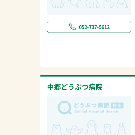
052-737-5612
中郷どうぶつ病院