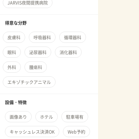
JARVIS夜間提携病院
得意な分野
皮膚科
呼吸器科
循環器科
眼科
泌尿器科
消化器科
外科
腫瘍科
エキゾチックアニマル
設備・特徴
画像あり
ホテル
駐車場有
キャッシュレス決済OK
Web予約