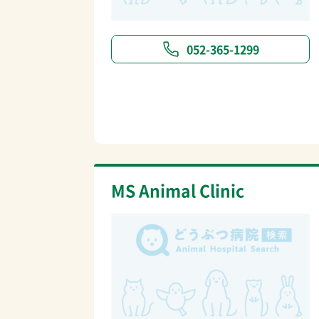
052-365-1299
MS Animal Clinic