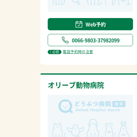
Web予約
0066-9803-37982099
電話予約時の注意
! 必読
オリーブ動物病院