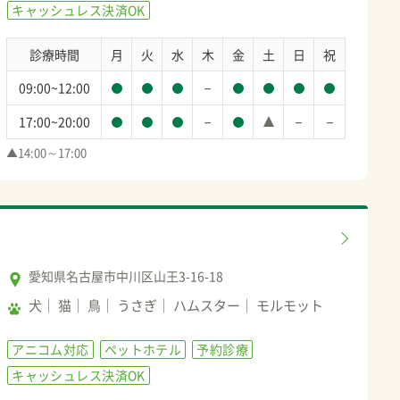
キャッシュレス決済OK
診療時間
月
火
水
木
金
土
日
祝
－
09:00~12:00
－
－
－
17:00~20:00
▲14:00～17:00
愛知県名古屋市中川区山王3-16-18
犬
猫
鳥
うさぎ
ハムスター
モルモット
アニコム対応
ペットホテル
予約診療
キャッシュレス決済OK