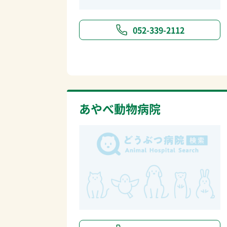
052-339-2112
あやべ動物病院