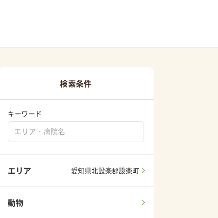
検索条件
キーワード
エリア
愛知県北設楽郡設楽町
動物