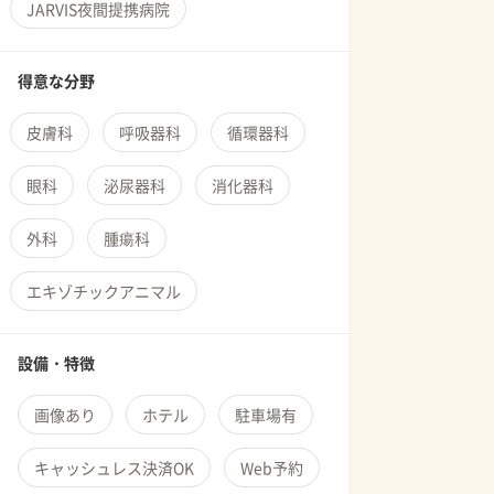
JARVIS夜間提携病院
得意な分野
皮膚科
呼吸器科
循環器科
眼科
泌尿器科
消化器科
外科
腫瘍科
エキゾチックアニマル
設備・特徴
画像あり
ホテル
駐車場有
キャッシュレス決済OK
Web予約