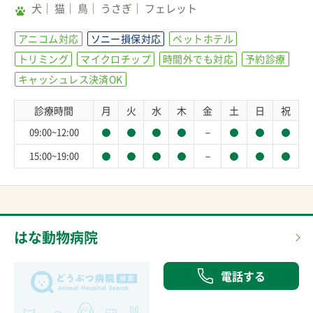
犬
猫
鳥
うさぎ
フェレット
アニコム対応
ソニー損保対応
ペットホテル
トリミング
マイクロチップ
時間外でも対応
予約診療
キャッシュレス決済OK
診療時間
月
火
水
木
金
土
日
祝
－
09:00~12:00
－
15:00~19:00
はな動物病院
電話する