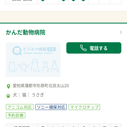
かんだ動物病院
電話する
愛知県蒲郡市形原町北双太山20
犬
猫
うさぎ
アニコム対応
ソニー損保対応
マイクロチップ
予約診療